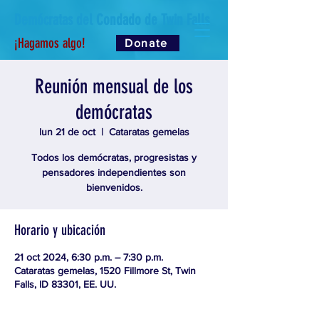
Demócratas del Condado de Twin Falls
¡Hagamos algo!
Donate
Reunión mensual de los
demócratas
lun 21 de oct
  |  
Cataratas gemelas
Todos los demócratas, progresistas y
pensadores independientes son
bienvenidos.
Horario y ubicación
21 oct 2024, 6:30 p.m. – 7:30 p.m.
Cataratas gemelas, 1520 Fillmore St, Twin
Falls, ID 83301, EE. UU.