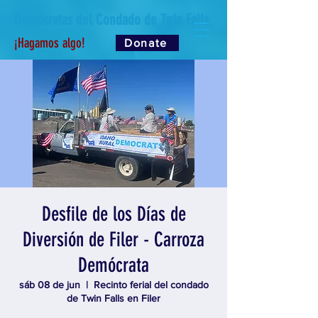
Demócratas del Condado de Twin Falls
¡Hagamos algo!
Donate
Desfile de los Días de
Diversión de Filer - Carroza
Demócrata
sáb 08 de jun
  |  
Recinto ferial del condado
de Twin Falls en Filer