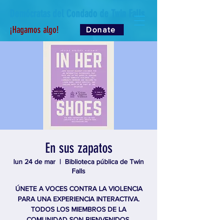
Demócratas del Condado de Twin Falls
¡Hagamos algo!
Donate
En sus zapatos
lun 24 de mar
  |  
Biblioteca pública de Twin
Falls
ÚNETE A VOCES CONTRA LA VIOLENCIA
PARA UNA EXPERIENCIA INTERACTIVA.
TODOS LOS MIEMBROS DE LA
COMUNIDAD SON BIENVENIDOS.