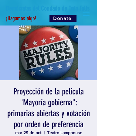
Demócratas del Condado de Twin Falls
¡Hagamos algo!
Donate
Proyección de la película
"Mayoría gobierna":
primarias abiertas y votación
por orden de preferencia
mar 29 de oct
  |  
Teatro Lamphouse