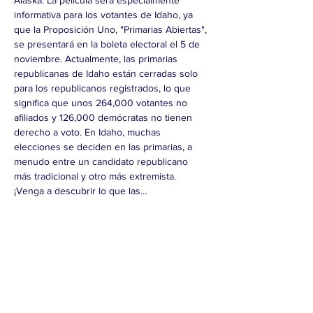
Alaska. La película será especialmente 
informativa para los votantes de Idaho, ya 
que la Proposición Uno, "Primarias Abiertas", 
se presentará en la boleta electoral el 5 de 
noviembre. Actualmente, las primarias 
republicanas de Idaho están cerradas solo 
para los republicanos registrados, lo que 
significa que unos 264,000 votantes no 
afiliados y 126,000 demócratas no tienen 
derecho a voto. En Idaho, muchas 
elecciones se deciden en las primarias, a 
menudo entre un candidato republicano 
más tradicional y otro más extremista. 
¡Venga a descubrir lo que las…
Mostrar más
Compartir este evento