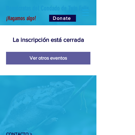
Demócratas del Condado de Twin Falls
¡Hagamos algo!
Donate
La inscripción está cerrada
Ver otros eventos
CONTACTO >