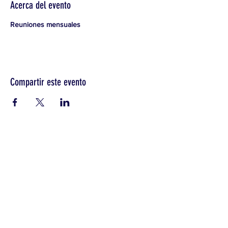
Acerca del evento
Reuniones mensuales
Compartir este evento
CONTACTO >
Teléfono:
208-421-9538
E:
info@twinfallsdems.org
FACEBOOK
TWITTER (también conocido como X)
Instagram
Pagado por el Comité Central Demócrata del