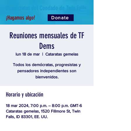
Demócratas del Condado de Twin Falls
¡Hagamos algo!
Donate
Reuniones mensuales de TF
Dems
lun 18 de mar
  |  
Cataratas gemelas
Todos los demócratas, progresistas y
pensadores independientes son
bienvenidos.
Horario y ubicación
18 mar 2024, 7:00 p.m. – 8:00 p.m. GMT-6
Cataratas gemelas, 1520 Fillmore St, Twin
Falls, ID 83301, EE. UU.