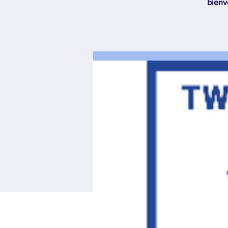
bienv