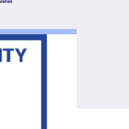
uienes