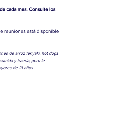
de cada mes. Consulte los 
e reuniones está disponible 
es de arroz teriyaki, hot dogs 
omida y traerla, pero le 
 .
ayores de 21 años