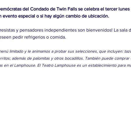
emócratas del Condado de Twin Falls se celebra el tercer lunes 
ún evento especial o si hay algún cambio de ubicación.
resistas y pensadores independientes son bienvenidos! La sala d
eseen pedir refrigerios o comida.
nú limitado y le animamos a probar sus selecciones, que incluyen: tazon
rritos; además de palomitas y otros bocadillos. También puede comprar c
s en el Lamphouse. El Teatro Lamphouse es un establecimiento para m