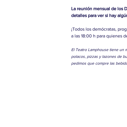
La reunión mensual de los D
detalles para ver si hay alg
¡Todos los demócratas, prog
a las 18:00 h para quienes d
El Teatro Lamphouse tiene un me
polacos, pizzas y tazones de bu
pedimos que compre las bebida