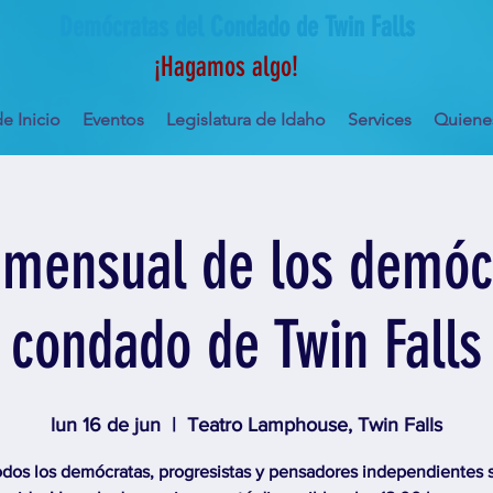
Demócratas del Condado de Twin Falls
¡Hagamos algo!
e Inicio
Eventos
Legislatura de Idaho
Services
Quiene
mensual de los demóc
condado de Twin Falls
lun 16 de jun
  |  
Teatro Lamphouse, Twin Falls
odos los demócratas, progresistas y pensadores independientes 